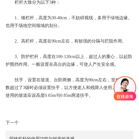
栏杆大致分为以下3种：
1、矮栏杆，高度为30-40cm，不妨碍视线，多用于绿地边缘。
也用于场地空间领域的划分。
2、高栏杆，高度在90cm左右，有较强的分隔与拦阻作用。
3、防护栏杆，高度在100-120cm以上，超过人的重心，以起防
护围挡作用。一般设置在高台的边缘，可使人产生安全感。
扶手，设置在坡道、台阶两侧，高度为90cm左右，室外踏步级
数超过了3级时必须设置扶手，以方便老人和残障人使用。供轮椅
使用的坡道应设高度0.65m与0.85m两道扶手。
下一个
园林栏杆的使用功能与材质的选择